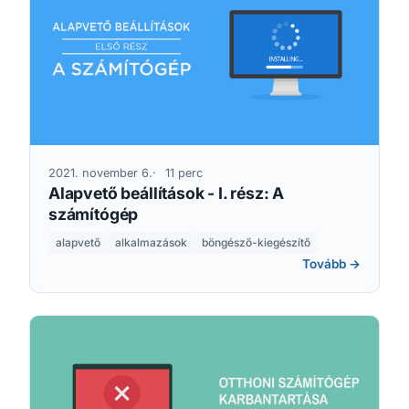
2021. november 6.
11 perc
Alapvető beállítások - I. rész: A
számítógép
alapvető
alkalmazások
böngésző-kiegészítő
Tovább →