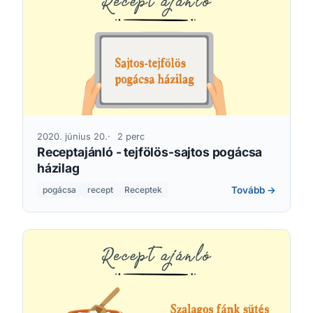
2020. június 20.
2 perc
Receptajánló - tejfölös-sajtos pogácsa
házilag
Tovább →
pogácsa
recept
Receptek