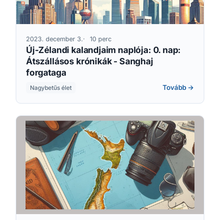
2023. december 3.
10 perc
Új-Zélandi kalandjaim naplója: 0. nap:
Átszállásos krónikák - Sanghaj
forgataga
Tovább →
Nagybetűs élet