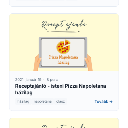
2021. január 19.
8 perc
Receptajánló - isteni Pizza Napoletana
házilag
Tovább →
házilag
napoletana
olasz