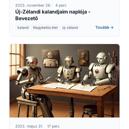
2023. november 26.
4 perc
Új-Zélandi kalandjaim naplója -
Bevezető
Tovább →
kaland
Nagybetűs élet
új-zéland
2023. május 31.
17 perc