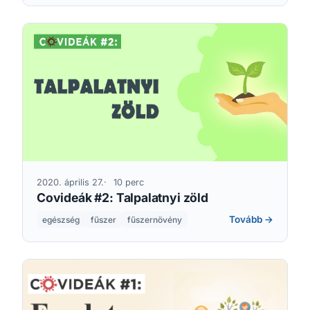
2020. április 27.
10 perc
Covideák #2: Talpalatnyi zöld
Tovább →
egészség
fűszer
fűszernövény