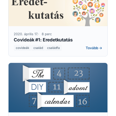
2020. április 17.
8 perc
Covideák #1: Eredetkutatás
Tovább →
covideák
család
családfa