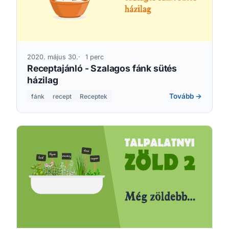
2020. május 30.
1 perc
Receptajánló - Szalagos fánk sütés
házilag
Tovább →
fánk
recept
Receptek