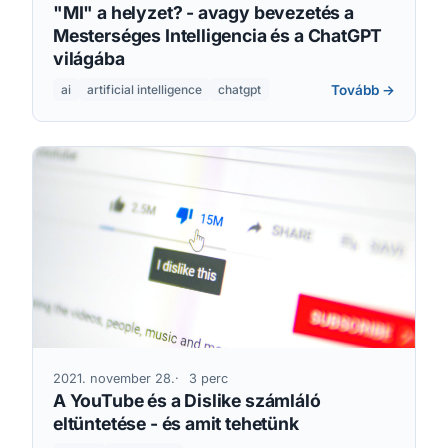
"MI" a helyzet? - avagy bevezetés a
Mesterséges Intelligencia és a ChatGPT
világába
Tovább →
ai
artificial intelligence
chatgpt
2021. november 28.
3 perc
A YouTube és a Dislike számláló
eltüntetése - és amit tehetünk