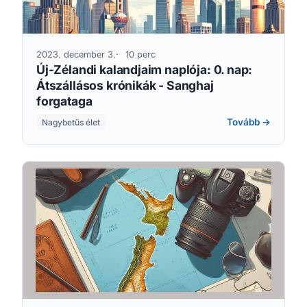
2023. december 3.
10 perc
Új-Zélandi kalandjaim naplója: 0. nap:
Átszállásos krónikák - Sanghaj
forgataga
Tovább →
Nagybetűs élet