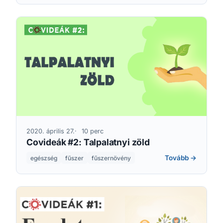
2020. április 27.
10 perc
Covideák #2: Talpalatnyi zöld
Tovább →
egészség
fűszer
fűszernövény