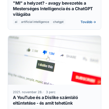
"MI" a helyzet? - avagy bevezetés a
Mesterséges Intelligencia és a ChatGPT
világába
Tovább →
ai
artificial intelligence
chatgpt
2021. november 28.
3 perc
A YouTube és a Dislike számláló
eltüntetése - és amit tehetünk