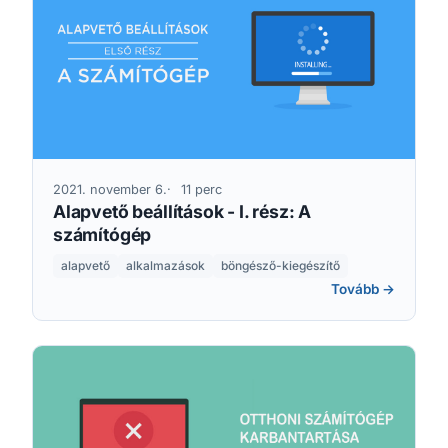
2021. november 6.
11 perc
Alapvető beállítások - I. rész: A
számítógép
alapvető
alkalmazások
böngésző-kiegészítő
Tovább →