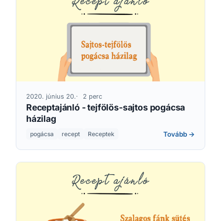
2020. június 20.
2 perc
Receptajánló - tejfölös-sajtos pogácsa
házilag
Tovább →
pogácsa
recept
Receptek