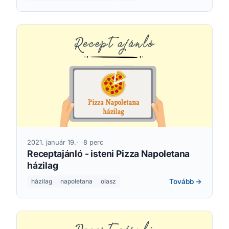
2021. január 19.
8 perc
Receptajánló - isteni Pizza Napoletana
házilag
Tovább →
házilag
napoletana
olasz