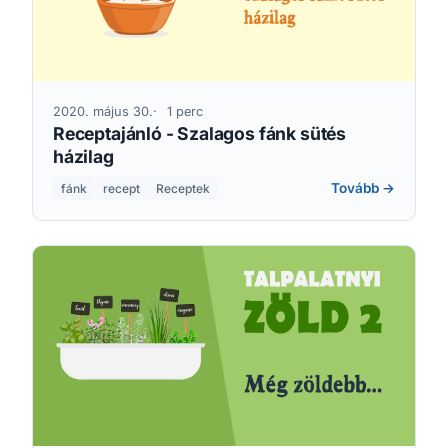
2020. május 30.
1 perc
Receptajánló - Szalagos fánk sütés
házilag
Tovább →
fánk
recept
Receptek