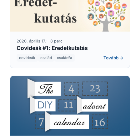
2020. április 17.
8 perc
Covideák #1: Eredetkutatás
Tovább →
covideák
család
családfa