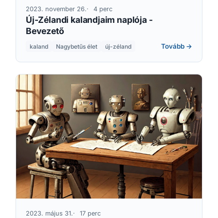
2023. november 26.
4 perc
Új-Zélandi kalandjaim naplója -
Bevezető
Tovább →
kaland
Nagybetűs élet
új-zéland
2023. május 31.
17 perc