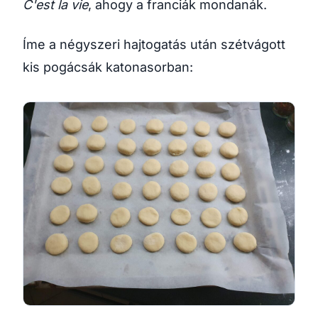
C'est la vie
, ahogy a franciák mondanák.
Íme a négyszeri hajtogatás után szétvágott
kis pogácsák katonasorban: