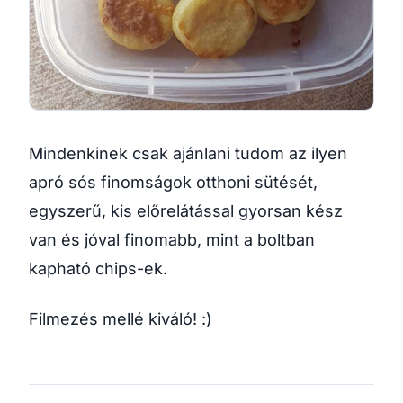
Mindenkinek csak ajánlani tudom az ilyen
apró sós finomságok otthoni sütését,
egyszerű, kis előrelátással gyorsan kész
van és jóval finomabb, mint a boltban
kapható chips-ek.
Filmezés mellé kiváló! :)