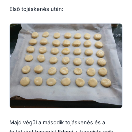
Első tojáskenés után:
Majd végül a második tojáskenés és a
feltétként használt Edami + trappista sajt: