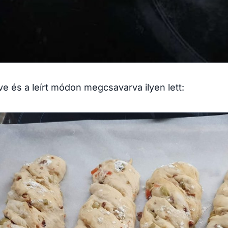
ve és a leírt módon megcsavarva ilyen lett: