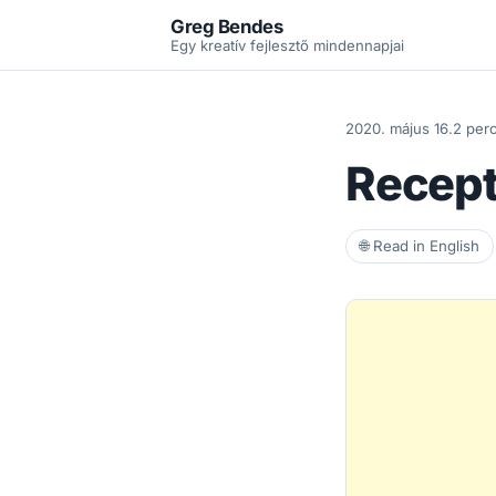
Greg Bendes
Egy kreatív fejlesztő mindennapjai
2020. május 16.
2 perc
Recepta
🌐 Read in English