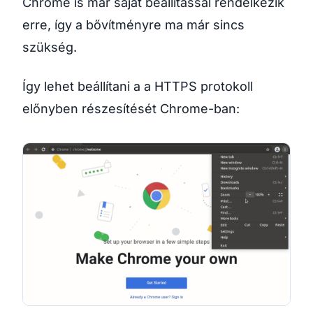
Chrome is már saját beállítással rendelkezik
erre, így a bővítményre ma már sincs
szükség.
Így lehet beállítani a a HTTPS protokoll
előnyben részesítését Chrome-ban: