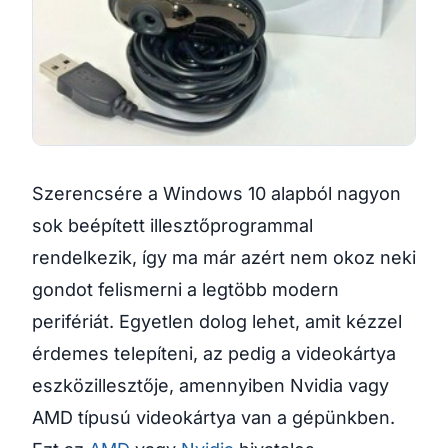
Szerencsére a Windows 10 alapból nagyon
sok beépített illesztőprogrammal
rendelkezik, így ma már azért nem okoz neki
gondot felismerni a legtöbb modern
perifériát. Egyetlen dolog lehet, amit kézzel
érdemes telepíteni, az pedig a videokártya
eszközillesztője, amennyiben Nvidia vagy
AMD típusú videokártya van a gépünkben.