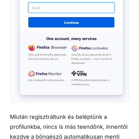
Miután regisztráltunk és beléptünk a
profilunkba, nincs is más teendőnk, innentől
kezdve a böngésző automatikusan menti