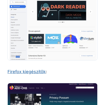
Firefox kiegészítők
: