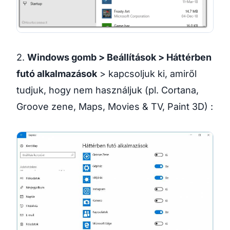
2.
Windows gomb > Beállítások > Háttérben
futó alkalmazások
> kapcsoljuk ki, amiről
tudjuk, hogy nem használjuk (pl. Cortana,
Groove zene, Maps, Movies & TV, Paint 3D) :