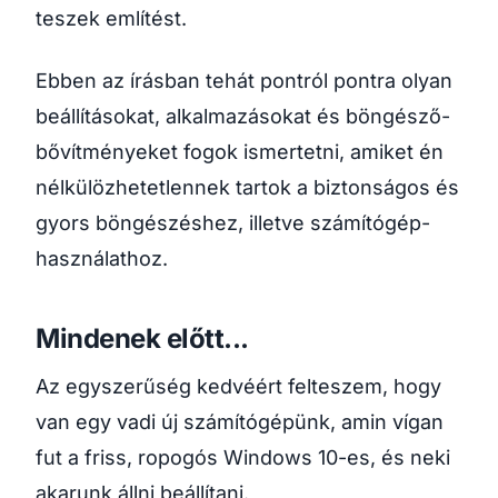
teszek említést.
Ebben az írásban tehát pontról pontra olyan
beállításokat, alkalmazásokat és böngésző-
bővítményeket fogok ismertetni, amiket én
nélkülözhetetlennek tartok a biztonságos és
gyors böngészéshez, illetve számítógép-
használathoz.
Mindenek előtt...
Az egyszerűség kedvéért felteszem, hogy
van egy vadi új számítógépünk, amin vígan
fut a friss, ropogós Windows 10-es, és neki
akarunk állni beállítani.