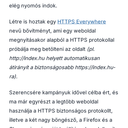
elég nyomós indok.
Létre is hoztak egy
HTTPS Everywhere
nevű bővítményt, ami egy weboldal
megnyitásakor alapból a HTTPS protokollal
próbálja meg betölteni az oldalt
(pl.
http://index.hu helyett automatikusan
átirányít a biztonságosabb https://index.hu-
ra)
.
Szerencsére kampányuk idővel célba ért, és
ma már egyrészt a legtöbb weboldal
használja a HTTPS biztonságos protokollt,
illetve a két nagy böngésző, a Firefox és a