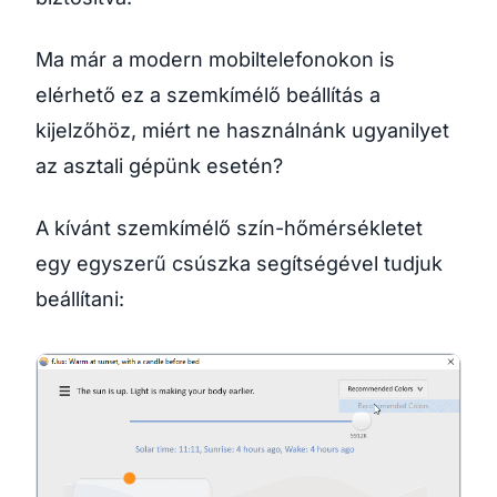
Ma már a modern mobiltelefonokon is
elérhető ez a szemkímélő beállítás a
kijelzőhöz, miért ne használnánk ugyanilyet
az asztali gépünk esetén?
A kívánt szemkímélő szín-hőmérsékletet
egy egyszerű csúszka segítségével tudjuk
beállítani: