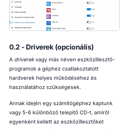
0.2 - Driverek (opcionális)
A
driverek
vagy más néven eszközillesztő-
programok a géphez csatlakoztatott
hardverek helyes működéséhez és
használatához szükségesek.
Annak idején egy számítógéphez kaptunk
vagy 5-6 különböző telepítő CD-t, amiről
egyenként kellett az eszközillesztőket