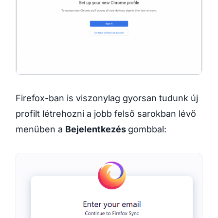
Firefox-ban is viszonylag gyorsan tudunk új
profilt létrehozni a jobb felső sarokban lévő
menüben a
Bejelentkezés
gombbal: