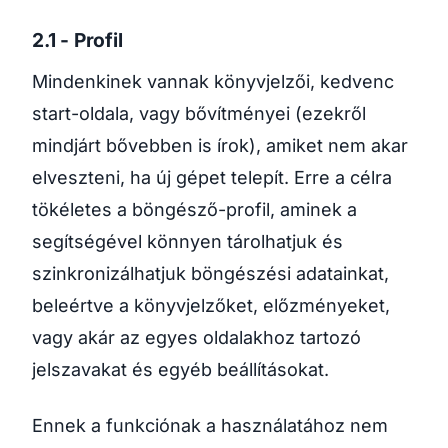
2.1 - Profil
Mindenkinek vannak könyvjelzői, kedvenc
start-oldala, vagy bővítményei (ezekről
mindjárt bővebben is írok), amiket nem akar
elveszteni, ha új gépet telepít. Erre a célra
tökéletes a böngésző-profil, aminek a
segítségével könnyen tárolhatjuk és
szinkronizálhatjuk böngészési adatainkat,
beleértve a könyvjelzőket, előzményeket,
vagy akár az egyes oldalakhoz tartozó
jelszavakat és egyéb beállításokat.
Ennek a funkciónak a használatához nem