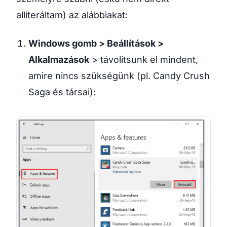
alliteráltam) az alábbiakat:
Windows gomb > Beállítások >
Alkalmazások
> távolítsunk el mindent,
amire nincs szükségünk (pl. Candy Crush
Saga és társai):