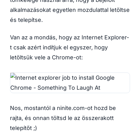
alkalmazásokat egyetlen mozdulattal letöltse
és telepítse.
Van az a mondás, hogy az Internet Explorer-
t csak azért indítjuk el egyszer, hogy
letöltsük vele a Chrome-ot:
Nos, mostantól a ninite.com-ot hozd be
rajta, és onnan töltsd le az összerakott
telepítőt ;)