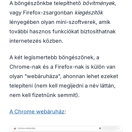
A böngészőnkbe telepíthető
bővítmények
,
vagy Firefox-zsargonban
kiegészítők
lényegében olyan mini-szoftverek, amik
további hasznos funkciókat biztosíthatnak
internetezés közben.
A két legismertebb böngészőnek, a
Chrome-nak és a Firefox-nak is külön van
olyan "webáruháza", ahonnan lehet ezeket
telepíteni (nem kell megijedni a név láttán,
nem kell fizetnünk semmit).
A Chrome webáruház
: