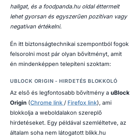
hallgat, és a foodpanda.hu oldal éttermeit
lehet gyorsan és egyszerűen pozitívan vagy
negatívan értékelni.
Én itt biztonságtechnikai szempontból fogok
felsorolni most pár olyan bővítményt, amit
én mindenképpen telepíteni szoktam:
UBLOCK ORIGIN - HIRDETÉS BLOKKOLÓ
Az első és legfontosabb bővítmény a
uBlock
Origin
(
Chrome link
/
Firefox link
), ami
blokkolja a weboldalakon szereplő
hirdetéseket. Egy példával szemléltetve, az
általam soha nem látogatott blikk.hu