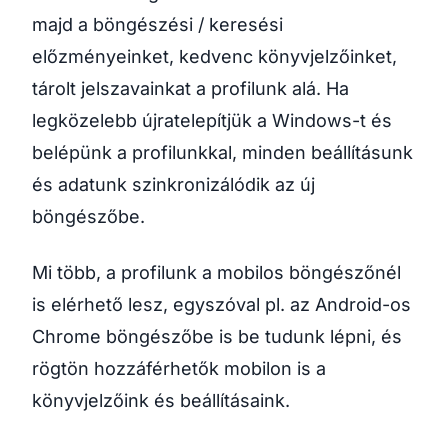
majd a böngészési / keresési
előzményeinket, kedvenc könyvjelzőinket,
tárolt jelszavainkat a profilunk alá. Ha
legközelebb újratelepítjük a Windows-t és
belépünk a profilunkkal, minden beállításunk
és adatunk szinkronizálódik az új
böngészőbe.
Mi több, a profilunk a mobilos böngészőnél
is elérhető lesz, egyszóval pl. az Android-os
Chrome böngészőbe is be tudunk lépni, és
rögtön hozzáférhetők mobilon is a
könyvjelzőink és beállításaink.