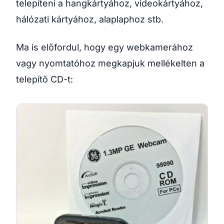
telepíteni a hangkártyához, videokártyához,
hálózati kártyához, alaplaphoz stb.
Ma is előfordul, hogy egy webkamerához
vagy nyomtatóhoz megkapjuk mellékelten a
telepítő CD-t: