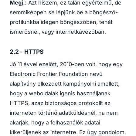
Megj.:
Azt hiszem, ez talán egyértelmű, de
semmiképpen se lépjünk be a böngésző-
profilunkba idegen böngészőben, tehát
ismerősnél, vagy internetkávézóban.
2.2 - HTTPS
Jó 11 évvel ezelőtt, 2010-ben volt, hogy egy
Electronic Frontier Foundation nevű
alapítvány elkezdett kampányolni amellett,
hogy a weboldalak igenis használjanak
HTTPS, azaz biztonságos protokollt az
interneten történő adatküldésnél, ha nem
akarják, hogy a felhasználók adatai
kikerüljenek az internetre. Ez úgy gondolom,