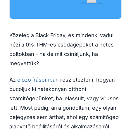
Közeleg a Black Friday, és mindenki vadul
nézi a 0% THM-es csodagépeket a netes
boltokban - na de mit csináljunk, ha
megvettük?
Az
előző írásomban
részleteztem, hogyan
pucoljuk ki hatékonyan otthoni
számítógépünket, ha lelassult, vagy vírusos
lett. Most pedig, arra gondoltam, egy olyan
bejegyzés sem árthat, ahol egy számítógép
alapvető beállításáról és alkalmazásairól