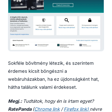
Sokféle bővítmény létezik, és szerintem
érdemes kicsit böngészni a
webáruházakban, ha ez újdonságként hat,
hátha találunk valami érdekeset.
Megj.:
Tudtátok, hogy én is írtam egyet?
RatePanda
(
Chrome link
/
Firefox link
)
névre