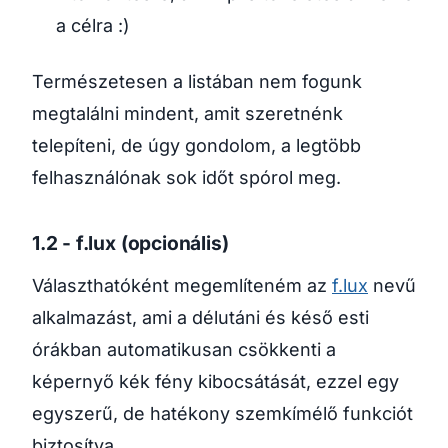
a célra :)
Természetesen a listában nem fogunk
megtalálni mindent, amit szeretnénk
telepíteni, de úgy gondolom, a legtöbb
felhasználónak sok időt spórol meg.
1.2 - f.lux (opcionális)
Választhatóként megemlíteném az
f.lux
nevű
alkalmazást, ami a délutáni és késő esti
órákban automatikusan csökkenti a
képernyő kék fény kibocsátását, ezzel egy
egyszerű, de hatékony szemkímélő funkciót
biztosítva.