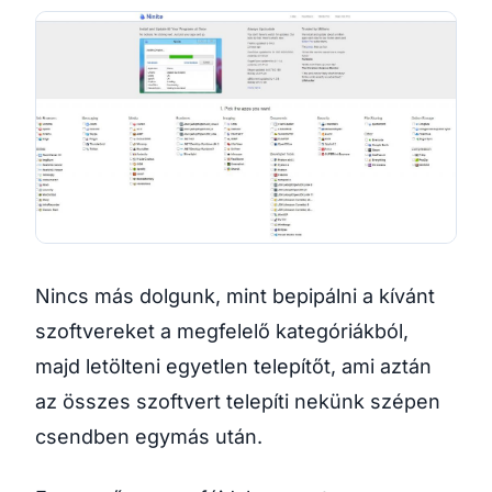
Nincs más dolgunk, mint bepipálni a kívánt
szoftvereket a megfelelő kategóriákból,
majd letölteni egyetlen telepítőt, ami aztán
az összes szoftvert telepíti nekünk szépen
csendben egymás után.